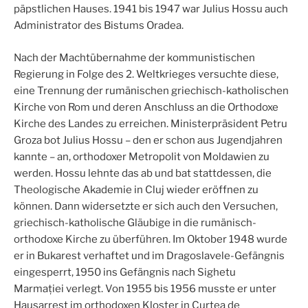
päpstlichen Hauses. 1941 bis 1947 war Julius Hossu auch
Administrator des Bistums Oradea.
Nach der Machtübernahme der kommunistischen
Regierung in Folge des 2. Weltkrieges versuchte diese,
eine Trennung der rumänischen griechisch-katholischen
Kirche von Rom und deren Anschluss an die Orthodoxe
Kirche des Landes zu erreichen. Ministerpräsident Petru
Groza bot Julius Hossu – den er schon aus Jugendjahren
kannte – an, orthodoxer Metropolit von Moldawien zu
werden. Hossu lehnte das ab und bat stattdessen, die
Theologische Akademie in Cluj wieder eröffnen zu
können. Dann widersetzte er sich auch den Versuchen,
griechisch-katholische Gläubige in die rumänisch-
orthodoxe Kirche zu überführen. Im Oktober 1948 wurde
er in Bukarest verhaftet und im Dragoslavele-Gefängnis
eingesperrt, 1950 ins Gefängnis nach Sighetu
Marmației verlegt. Von 1955 bis 1956 musste er unter
Hausarrest im orthodoxen Kloster in Curtea de