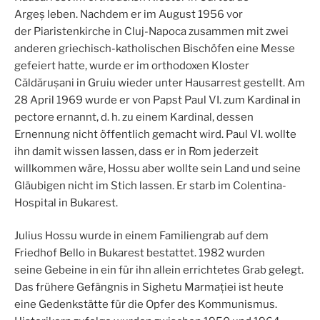
Argeș leben. Nachdem er im August 1956 vor
der Piaristenkirche in Cluj-Napoca zusammen mit zwei
anderen griechisch-katholischen Bischöfen eine Messe
gefeiert hatte, wurde er im orthodoxen Kloster
Căldărușani in Gruiu wieder unter Hausarrest gestellt. Am
28 April 1969 wurde er von Papst Paul VI. zum Kardinal in
pectore ernannt, d. h. zu einem Kardinal, dessen
Ernennung nicht öffentlich gemacht wird. Paul VI. wollte
ihn damit wissen lassen, dass er in Rom jederzeit
willkommen wäre, Hossu aber wollte sein Land und seine
Gläubigen nicht im Stich lassen. Er starb im Colentina-
Hospital in Bukarest.
Julius Hossu wurde in einem Familiengrab auf dem
Friedhof Bello in Bukarest bestattet. 1982 wurden
seine Gebeine in ein für ihn allein errichtetes Grab gelegt.
Das frühere Gefängnis in Sighetu Marmației ist heute
eine Gedenkstätte für die Opfer des Kommunismus.