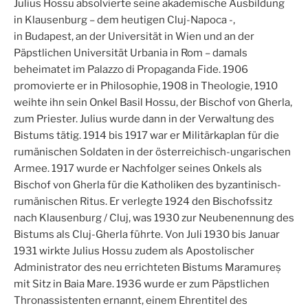
Julius Hossu absolvierte seine akademische Ausbildung
in Klausenburg – dem heutigen Cluj-Napoca -,
in Budapest, an der Universität in Wien und an der
Päpstlichen Universität Urbania in Rom – damals
beheimatet im Palazzo di Propaganda Fide. 1906
promovierte er in Philosophie, 1908 in Theologie, 1910
weihte ihn sein Onkel Basil Hossu, der Bischof von Gherla,
zum Priester. Julius wurde dann in der Verwaltung des
Bistums tätig. 1914 bis 1917 war er Militärkaplan für die
rumänischen Soldaten in der österreichisch-ungarischen
Armee. 1917 wurde er Nachfolger seines Onkels als
Bischof von Gherla für die Katholiken des byzantinisch-
rumänischen Ritus. Er verlegte 1924 den Bischofssitz
nach Klausenburg / Cluj, was 1930 zur Neubenennung des
Bistums als Cluj-Gherla führte. Von Juli 1930 bis Januar
1931 wirkte Julius Hossu zudem als Apostolischer
Administrator des neu errichteten Bistums Maramureș
mit Sitz in Baia Mare. 1936 wurde er zum Päpstlichen
Thronassistenten ernannt, einem Ehrentitel des