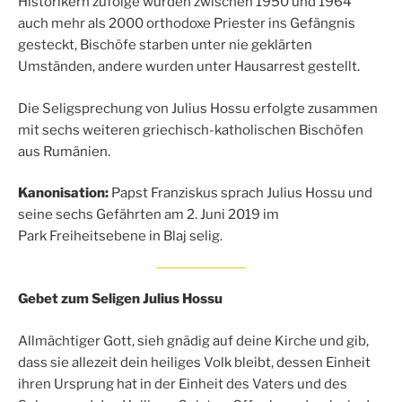
Historikern zufolge wurden zwischen 1950 und 1964
auch mehr als 2000 orthodoxe Priester ins Gefängnis
gesteckt, Bischöfe starben unter nie geklärten
Umständen, andere wurden unter Hausarrest gestellt.
Die Seligsprechung von Julius Hossu erfolgte zusammen
mit sechs weiteren griechisch-katholischen Bischöfen
aus Rumänien.
Kanonisation:
Papst Franziskus sprach Julius Hossu und
seine sechs Gefährten am 2. Juni 2019 im
Park Freiheitsebene in Blaj selig.
Gebet zum Seligen Julius Hossu
Allmächtiger Gott, sieh gnädig auf deine Kirche und gib,
dass sie allezeit dein heiliges Volk bleibt, dessen Einheit
ihren Ursprung hat in der Einheit des Vaters und des