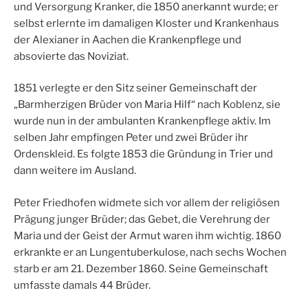
und Versorgung Kranker, die 1850 anerkannt wurde; er
selbst erlernte im damaligen Kloster und Krankenhaus
der Alexianer in Aachen die Krankenpflege und
absovierte das Noviziat.
1851 verlegte er den Sitz seiner Gemeinschaft der
„Barmherzigen Brüder von Maria Hilf“ nach Koblenz, sie
wurde nun in der ambulanten Krankenpflege aktiv. Im
selben Jahr empfingen Peter und zwei Brüder ihr
Ordenskleid. Es folgte 1853 die Gründung in Trier und
dann weitere im Ausland.
Peter Friedhofen widmete sich vor allem der religiösen
Prägung junger Brüder; das Gebet, die Verehrung der
Maria und der Geist der Armut waren ihm wichtig. 1860
erkrankte er an Lungentuberkulose, nach sechs Wochen
starb er am 21. Dezember 1860. Seine Gemeinschaft
umfasste damals 44 Brüder.