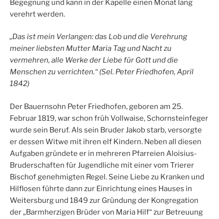
Begegnung und kann in der Kapelle einen Monat lang
verehrt werden.
„Das ist mein Verlangen: das Lob und die Verehrung
meiner liebsten Mutter Maria Tag und Nacht zu
vermehren, alle Werke der Liebe für Gott und die
Menschen zu verrichten.“ (Sel. Peter Friedhofen, April
1842)
Der Bauernsohn Peter Friedhofen, geboren am 25.
Februar 1819, war schon früh Vollwaise, Schornsteinfeger
wurde sein Beruf. Als sein Bruder Jakob starb, versorgte
er dessen Witwe mit ihren elf Kindern. Neben all diesen
Aufgaben gründete er in mehreren Pfarreien Aloisius-
Bruderschaften für Jugendliche mit einer vom Trierer
Bischof genehmigten Regel. Seine Liebe zu Kranken und
Hilflosen führte dann zur Einrichtung eines Hauses in
Weitersburg und 1849 zur Gründung der Kongregation
der „Barmherzigen Brüder von Maria Hilf“ zur Betreuung