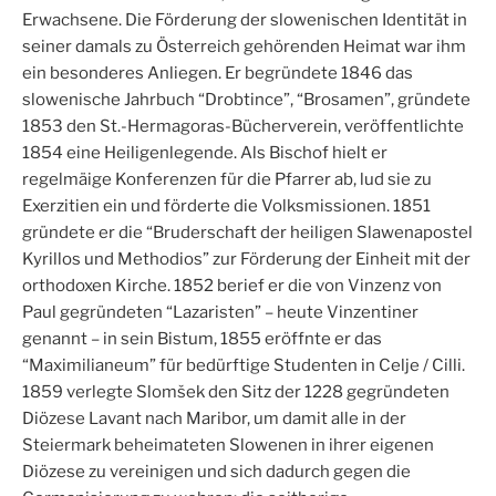
Erwachsene. Die Förderung der slowenischen Identität in
seiner damals zu Österreich gehörenden Heimat war ihm
ein besonderes Anliegen. Er begründete 1846 das
slowenische Jahrbuch “Drobtince”, “Brosamen”, gründete
1853 den St.-Hermagoras-Bücherverein, veröffentlichte
1854 eine Heiligenlegende. Als Bischof hielt er
regelmäige Konferenzen für die Pfarrer ab, lud sie zu
Exerzitien ein und förderte die Volksmissionen. 1851
gründete er die “Bruderschaft der heiligen Slawenapostel
Kyrillos und Methodios” zur Förderung der Einheit mit der
orthodoxen Kirche. 1852 berief er die von Vinzenz von
Paul gegründeten “Lazaristen” – heute Vinzentiner
genannt – in sein Bistum, 1855 eröffnte er das
“Maximilianeum” für bedürftige Studenten in Celje / Cilli.
1859 verlegte Slomšek den Sitz der 1228 gegründeten
Diözese Lavant nach Maribor, um damit alle in der
Steiermark beheimateten Slowenen in ihrer eigenen
Diözese zu vereinigen und sich dadurch gegen die