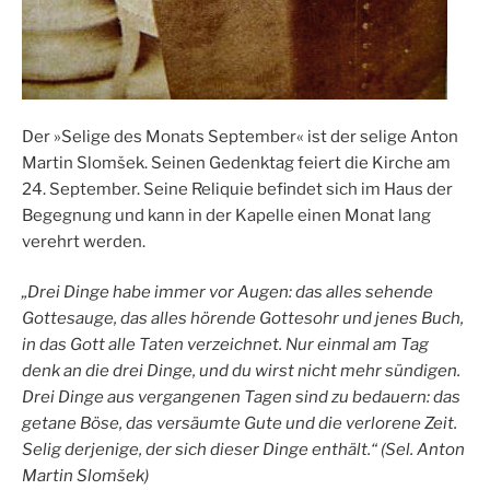
Der »Selige des Monats September« ist der selige Anton
Martin Slomšek. Seinen Gedenktag feiert die Kirche am
24. September. Seine Reliquie befindet sich im Haus der
Begegnung und kann in der Kapelle einen Monat lang
verehrt werden.
„Drei Dinge habe immer vor Augen: das alles sehende
Gottesauge, das alles hörende Gottesohr und jenes Buch,
in das Gott alle Taten verzeichnet. Nur einmal am Tag
denk an die drei Dinge, und du wirst nicht mehr sündigen.
Drei Dinge aus vergangenen Tagen sind zu bedauern: das
getane Böse, das versäumte Gute und die verlorene Zeit.
Selig derjenige, der sich dieser Dinge enthält.“ (Sel. Anton
Martin Slomšek)