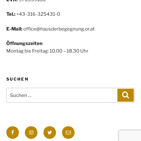
Tel.:
+43-316-325431-0
E-Mail:
office@hausderbegegnung.or.at
Öffnungszeiten
Montag bis Freitag: 10.00 – 18.30 Uhr
SUCHEN
Suchen
Such
nach:
Facebook
Instagram
Twitter
E-
Mail