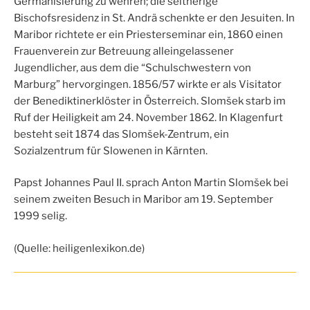
Germanisierung zu wehren; die seitherige
Bischofsresidenz in St. Andrä schenkte er den Jesuiten. In
Maribor richtete er ein Priesterseminar ein, 1860 einen
Frauenverein zur Betreuung alleingelassener
Jugendlicher, aus dem die “Schulschwestern von
Marburg” hervorgingen. 1856/57 wirkte er als Visitator
der Benediktinerklöster in Österreich. Slomšek starb im
Ruf der Heiligkeit am 24. November 1862. In Klagenfurt
besteht seit 1874 das Slomšek-Zentrum, ein
Sozialzentrum für Slowenen in Kärnten.
Papst Johannes Paul II. sprach Anton Martin Slomšek bei
seinem zweiten Besuch in Maribor am 19. September
1999 selig.
(Quelle: heiligenlexikon.de)