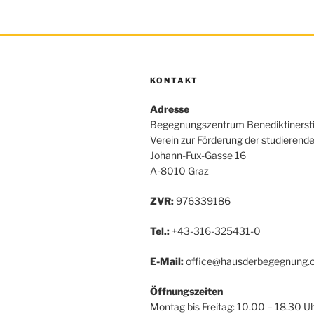
KONTAKT
Adresse
Begegnungszentrum Benediktinerst
Verein zur Förderung der studierend
Johann-Fux-Gasse 16
A-8010 Graz
ZVR:
976339186
Tel.:
+43-316-325431-0
E-Mail:
office@hausderbegegnung.o
Öffnungszeiten
Montag bis Freitag: 10.00 – 18.30 U