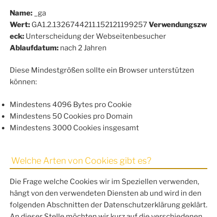
Name:
_ga
Wert:
GA1.2.1326744211.152121199257
Verwendungszw
eck:
Unterscheidung der Webseitenbesucher
Ablaufdatum:
nach 2 Jahren
Diese Mindestgrößen sollte ein Browser unterstützen
können:
Mindestens 4096 Bytes pro Cookie
Mindestens 50 Cookies pro Domain
Mindestens 3000 Cookies insgesamt
Welche Arten von Cookies gibt es?
Die Frage welche Cookies wir im Speziellen verwenden,
hängt von den verwendeten Diensten ab und wird in den
folgenden Abschnitten der Datenschutzerklärung geklärt.
An dieser Stelle möchten wir kurz auf die verschiedenen