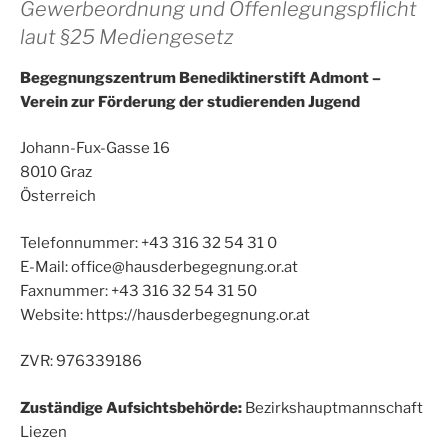
Gewerbeordnung und Offenlegungspflicht
laut §25 Mediengesetz
Begegnungszentrum Benediktinerstift Admont –
Verein zur Förderung der studierenden Jugend
Johann-Fux-Gasse 16
8010 Graz
Österreich
Telefonnummer: +43 316 32 54 31 0
E-Mail: office@hausderbegegnung.or.at
Faxnummer: +43 316 32 54 31 50
Website: https://hausderbegegnung.or.at
ZVR: 976339186
Zuständige Aufsichtsbehörde:
Bezirkshauptmannschaft
Liezen