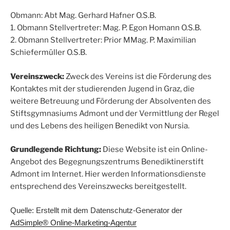
Obmann: Abt Mag. Gerhard Hafner O.S.B.
1. Obmann Stellvertreter: Mag. P. Egon Homann O.S.B.
2. Obmann Stellvertreter: Prior MMag. P. Maximilian
Schiefermüller O.S.B.
Vereinszweck:
Zweck des Vereins ist die Förderung des
Kontaktes mit der studierenden Jugend in Graz, die
weitere Betreuung und Förderung der Absolventen des
Stiftsgymnasiums Admont und der Vermittlung der Regel
und des Lebens des heiligen Benedikt von Nursia.
Grundlegende Richtung:
Diese Website ist ein Online-
Angebot des Begegnungszentrums Benediktinerstift
Admont im Internet. Hier werden Informationsdienste
entsprechend des Vereinszwecks bereitgestellt.
Quelle: Erstellt mit dem Datenschutz-Generator der
AdSimple® Online-Marketing-Agentur