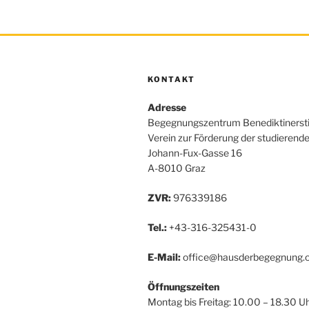
KONTAKT
Adresse
Begegnungszentrum Benediktinerst
Verein zur Förderung der studierend
Johann-Fux-Gasse 16
A-8010 Graz
ZVR:
976339186
Tel.:
+43-316-325431-0
E-Mail:
office@hausderbegegnung.o
Öffnungszeiten
Montag bis Freitag: 10.00 – 18.30 U