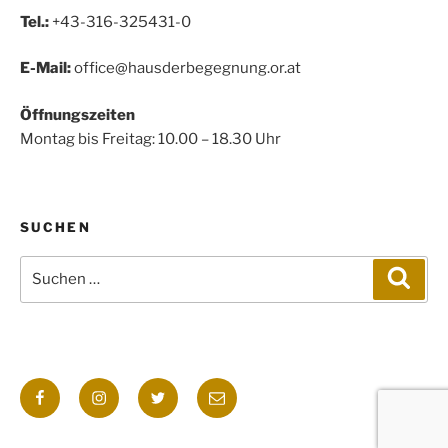
Tel.:
+43-316-325431-0
E-Mail:
office@hausderbegegnung.or.at
Öffnungszeiten
Montag bis Freitag: 10.00 – 18.30 Uhr
SUCHEN
Suchen
Such
nach:
Facebook
Instagram
Twitter
E-
Mail