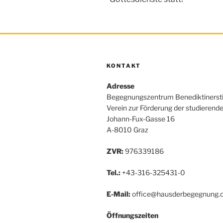
KONTAKT
Adresse
Begegnungszentrum Benediktinerst
Verein zur Förderung der studierend
Johann-Fux-Gasse 16
A-8010 Graz
ZVR:
976339186
Tel.:
+43-316-325431-0
E-Mail:
office@hausderbegegnung.o
Öffnungszeiten