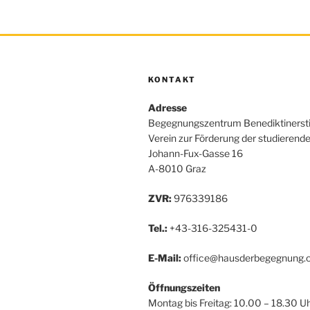
KONTAKT
Adresse
Begegnungszentrum Benediktinerst
Verein zur Förderung der studierend
Johann-Fux-Gasse 16
A-8010 Graz
ZVR:
976339186
Tel.:
+43-316-325431-0
E-Mail:
office@hausderbegegnung.o
Öffnungszeiten
Montag bis Freitag: 10.00 – 18.30 U