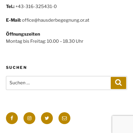
Tel.:
+43-316-325431-0
E-Mail:
office@hausderbegegnung.or.at
Öffnungszeiten
Montag bis Freitag: 10.00 – 18.30 Uhr
SUCHEN
Suchen
Such
nach:
Facebook
Instagram
Twitter
E-
Mail