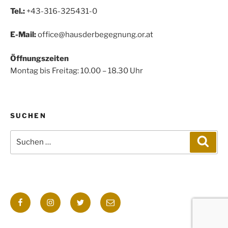
Tel.:
+43-316-325431-0
E-Mail:
office@hausderbegegnung.or.at
Öffnungszeiten
Montag bis Freitag: 10.00 – 18.30 Uhr
SUCHEN
Suchen
Such
nach:
Facebook
Instagram
Twitter
E-
Mail