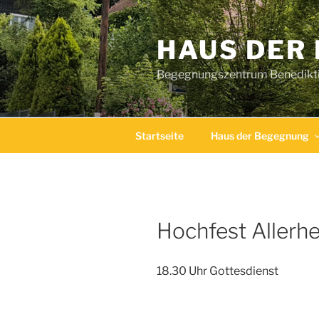
Zum
Inhalt
HAUS DER
springen
Begegnungszentrum Benediktin
Startseite
Haus der Begegnung
Hochfest Allerhe
18.30 Uhr Gottesdienst