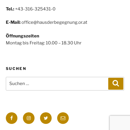
Tel.:
+43-316-325431-0
E-Mail:
office@hausderbegegnung.or.at
Öffnungszeiten
Montag bis Freitag: 10.00 – 18.30 Uhr
SUCHEN
Suchen
Such
nach:
Facebook
Instagram
Twitter
E-
Mail