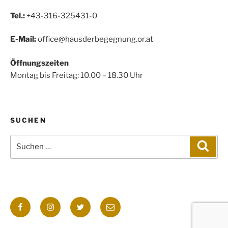
Tel.:
+43-316-325431-0
E-Mail:
office@hausderbegegnung.or.at
Öffnungszeiten
Montag bis Freitag: 10.00 – 18.30 Uhr
SUCHEN
Suchen
Such
nach:
Facebook
Instagram
Twitter
E-
Mail