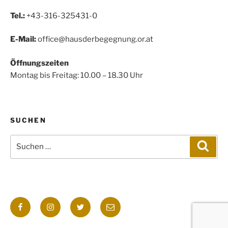
Tel.:
+43-316-325431-0
E-Mail:
office@hausderbegegnung.or.at
Öffnungszeiten
Montag bis Freitag: 10.00 – 18.30 Uhr
SUCHEN
Suchen
Such
nach:
Facebook
Instagram
Twitter
E-
Mail