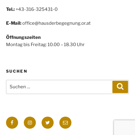
Tel.:
+43-316-325431-0
E-Mail:
office@hausderbegegnung.or.at
Öffnungszeiten
Montag bis Freitag: 10.00 – 18.30 Uhr
SUCHEN
Suchen
Such
nach:
Facebook
Instagram
Twitter
E-
Mail