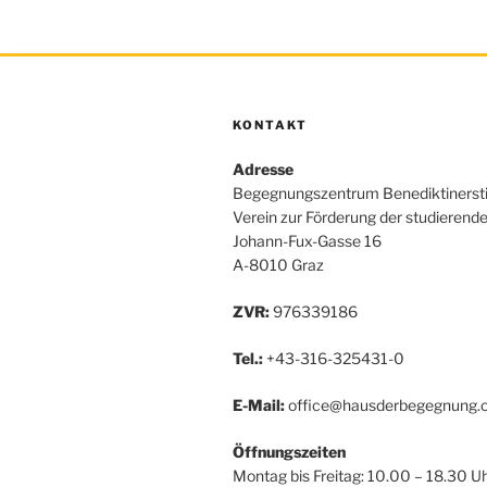
KONTAKT
Adresse
Begegnungszentrum Benediktinerst
Verein zur Förderung der studierend
Johann-Fux-Gasse 16
A-8010 Graz
ZVR:
976339186
Tel.:
+43-316-325431-0
E-Mail:
office@hausderbegegnung.o
Öffnungszeiten
Montag bis Freitag: 10.00 – 18.30 U