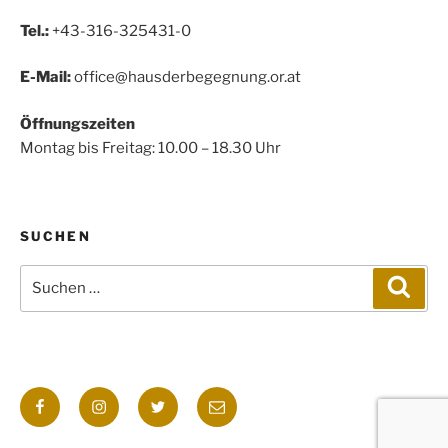
Tel.:
+43-316-325431-0
E-Mail:
office@hausderbegegnung.or.at
Öffnungszeiten
Montag bis Freitag: 10.00 – 18.30 Uhr
SUCHEN
Suchen
Such
nach:
Facebook
Instagram
Twitter
E-
Mail