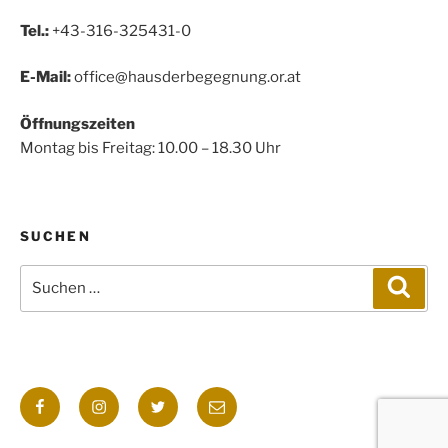
Tel.:
+43-316-325431-0
E-Mail:
office@hausderbegegnung.or.at
Öffnungszeiten
Montag bis Freitag: 10.00 – 18.30 Uhr
SUCHEN
Suchen
Such
nach:
Facebook
Instagram
Twitter
E-
Mail