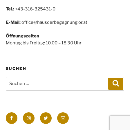
Tel.:
+43-316-325431-0
E-Mail:
office@hausderbegegnung.or.at
Öffnungszeiten
Montag bis Freitag: 10.00 – 18.30 Uhr
SUCHEN
Suchen
Such
nach:
Facebook
Instagram
Twitter
E-
Mail