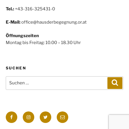
Tel.:
+43-316-325431-0
E-Mail:
office@hausderbegegnung.or.at
Öffnungszeiten
Montag bis Freitag: 10.00 – 18.30 Uhr
SUCHEN
Suchen
Such
nach:
Facebook
Instagram
Twitter
E-
Mail