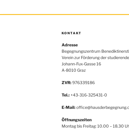
KONTAKT
Adresse
Begegnungszentrum Benediktinerst
Verein zur Förderung der studierend
Johann-Fux-Gasse 16
A-8010 Graz
ZVR:
976339186
Tel.:
+43-316-325431-0
E-Mail:
office@hausderbegegnung.o
Öffnungszeiten
Montag bis Freitag: 10.00 – 18.30 U