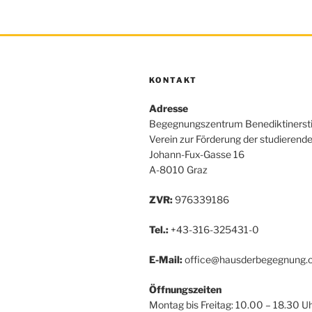
KONTAKT
Adresse
Begegnungszentrum Benediktinerst
Verein zur Förderung der studierend
Johann-Fux-Gasse 16
A-8010 Graz
ZVR:
976339186
Tel.:
+43-316-325431-0
E-Mail:
office@hausderbegegnung.o
Öffnungszeiten
Montag bis Freitag: 10.00 – 18.30 U