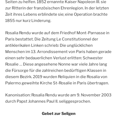
Seiten zu helfen. 1852 ernannte Kaiser Napoleon III. sie
zur Ritterin der französischen Ehrenlegion. In der letzten
Zeit ihres Lebens erblindete sie; eine Operation brachte
1855 nur kurz Linderung.
Rosalia Rendu wurde auf dem Friedhof Mont-Parnasse in
Paris bestattet. Die Zeitung Le Constitutionnel der
antiklerikalen Linken schrieb: Die unglücklichen
Menschen im 13. Arrondissement von Paris haben gerade
einen sehr bedauerlichen Verlust erlitten: Schwester
Rosalie … Diese angesehene Nonne war viele Jahre lang
die Fürsorge für die zahlreichen bedürftigen Klassen in
diesem Bezirk. 2019 wurden Reliquien in die Rosalia von
Palermo geweihte Kirche St-Rosalie in Paris übertragen.
Kanonisation: Rosalia Rendu wurde am 9. November 2003
durch Papst Johannes Paul II. seliggesprochen.
Gebet zur Seligen