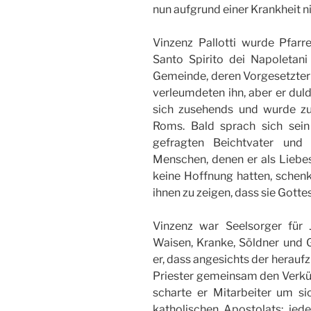
nun aufgrund einer Krankheit n
Vinzenz Pallotti wurde Pfar
Santo Spirito dei Napoletani
Gemeinde, deren Vorgesetzter e
verleumdeten ihn, aber er dul
sich zusehends und wurde zu 
Roms. Bald sprach sich sei
gefragten Beichtvater und 
Menschen, denen er als Liebe
keine Hoffnung hatten, schen
ihnen zu zeigen, dass sie Gottes
Vinzenz war Seelsorger für 
Waisen, Kranke, Söldner und 
er, dass angesichts der herau
Priester gemeinsam den Verkü
scharte er Mitarbeiter um s
katholischen Apostolats: jed