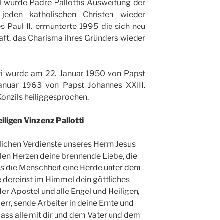
il wurde Padre Pallottis Ausweitung der
jeden katholischen Christen wieder
Paul II. ermunterte 1995 die sich neu
t, das Charisma ihres Gründers wieder
ti wurde am 22. Januar 1950 von Papst
Januar 1963 von Papst Johannes XXIII.
onzils heiliggesprochen.
iligen Vinzenz Pallotti
dlichen Verdienste unseres Herrn Jesus
allen Herzen deine brennende Liebe, die
ass die Menschheit eine Herde unter dem
e dereinst im Himmel dein göttliches
er Apostel und alle Engel und Heiligen,
Herr, sende Arbeiter in deine Ernte und
dass alle mit dir und dem Vater und dem