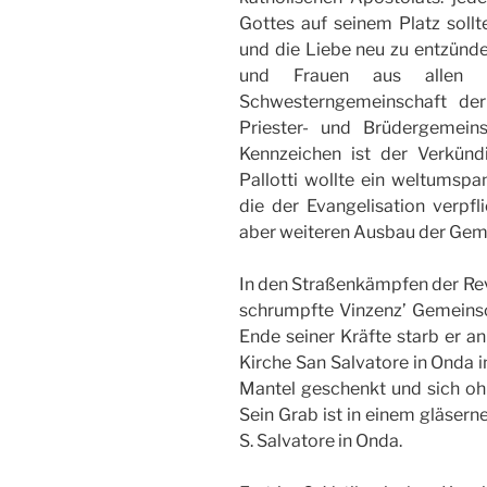
Gottes auf seinem Platz sollt
und die Liebe neu zu entzünd
und Frauen aus allen S
Schwesterngemeinschaft der
Priester- und Brüdergemeins
Kennzeichen ist der Verkünd
Pallotti wollte ein weltumspa
die der Evangelisation verpfli
aber weiteren Ausbau der Gem
In den Straßenkämpfen der Rev
schrumpfte Vinzenz’ Gemeinsc
Ende seiner Kräfte starb er 
Kirche San Salvatore in Onda 
Mantel geschenkt und sich ohn
Sein Grab ist in einem gläsern
S. Salvatore in Onda.