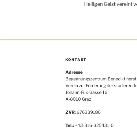
Heiligen Geist vereint 
KONTAKT
Adresse
Begegnungszentrum Benediktinerst
Verein zur Förderung der studierend
Johann-Fux-Gasse 16
A-8010 Graz
ZVR:
976339186
Tel.:
+43-316-325431-0