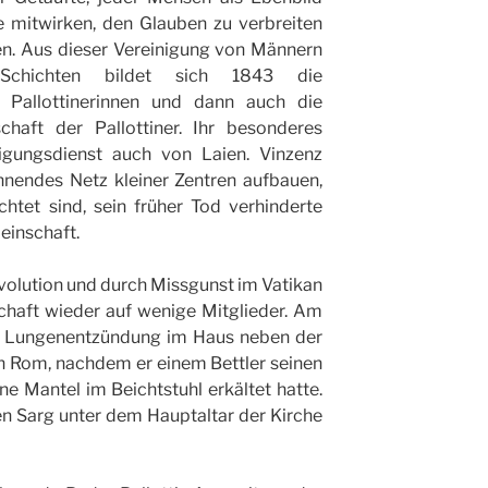
e mitwirken, den Glauben zu verbreiten
en. Aus dieser Vereinigung von Männern
chichten bildet sich 1843 die
 Pallottinerinnen und dann auch die
chaft der Pallottiner. Ihr besonderes
igungsdienst auch von Laien. Vinzenz
nnendes Netz kleiner Zentren aufbauen,
chtet sind, sein früher Tod verhinderte
einschaft.
olution und durch Missgunst im Vatikan
haft wieder auf wenige Mitglieder. Am
an Lungenentzündung im Haus neben der
in Rom, nachdem er einem Bettler seinen
e Mantel im Beichtstuhl erkältet hatte.
en Sarg unter dem Hauptaltar der Kirche