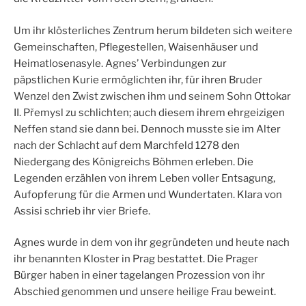
Um ihr klösterliches Zentrum herum bildeten sich weitere
Gemeinschaften, Pflegestellen, Waisenhäuser und
Heimatlosenasyle. Agnes’ Verbindungen zur
päpstlichen Kurie ermöglichten ihr, für ihren Bruder
Wenzel den Zwist zwischen ihm und seinem Sohn Ottokar
II. Přemysl zu schlichten; auch diesem ihrem ehrgeizigen
Neffen stand sie dann bei. Dennoch musste sie im Alter
nach der Schlacht auf dem Marchfeld 1278 den
Niedergang des Königreichs Böhmen erleben. Die
Legenden erzählen von ihrem Leben voller Entsagung,
Aufopferung für die Armen und Wundertaten. Klara von
Assisi schrieb ihr vier Briefe.
Agnes wurde in dem von ihr gegründeten und heute nach
ihr benannten Kloster in Prag bestattet. Die Prager
Bürger haben in einer tagelangen Prozession von ihr
Abschied genommen und unsere heilige Frau beweint.