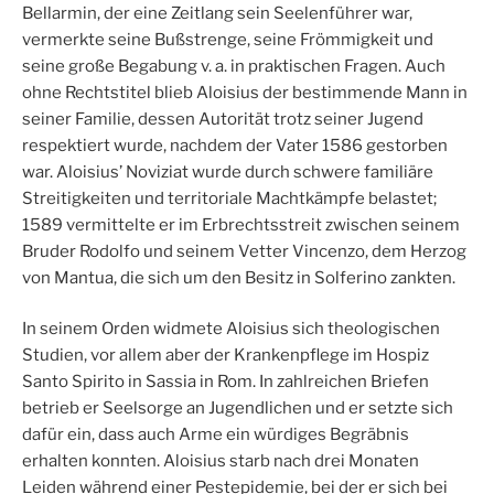
Bellarmin, der eine Zeitlang sein Seelenführer war,
vermerkte seine Bußstrenge, seine Frömmigkeit und
seine große Begabung v. a. in praktischen Fragen. Auch
ohne Rechtstitel blieb Aloisius der bestimmende Mann in
seiner Familie, dessen Autorität trotz seiner Jugend
respektiert wurde, nachdem der Vater 1586 gestorben
war. Aloisius’ Noviziat wurde durch schwe­re familiäre
Streitigkeiten und territoriale Machtkämpfe belastet;
1589 vermittelte er im Erbrechtsstreit zwischen seinem
Bruder Rodolfo und seinem Vetter Vincenzo, dem Herzog
von Mantua, die sich um den Besitz in Solferino zankten.
In seinem Orden widmete Aloisius sich theologischen
Studien, vor allem aber der Krankenpflege im Hospiz
Santo Spirito in Sassia in Rom. In zahlreichen Briefen
betrieb er Seelsorge an Jugendlichen und er setzte sich
dafür ein, dass auch Arme ein würdiges Begräbnis
erhalten konnten. Aloisius starb nach drei Monaten
Leiden während einer Pestepidemie, bei der er sich bei