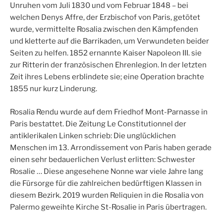
Unruhen vom Juli 1830 und vom Februar 1848 – bei
welchen Denys Affre, der Erzbischof von Paris, getötet
wurde, vermittelte Rosalia zwischen den Kämpfenden
und kletterte auf die Barrikaden, um Verwundeten beider
Seiten zu helfen. 1852 ernannte Kaiser Napoleon III. sie
zur Ritterin der französischen Ehrenlegion. In der letzten
Zeit ihres Lebens erblindete sie; eine Operation brachte
1855 nur kurz Linderung.
Rosalia Rendu wurde auf dem Friedhof Mont-Parnasse in
Paris bestattet. Die Zeitung Le Constitutionnel der
antiklerikalen Linken schrieb: Die unglücklichen
Menschen im 13. Arrondissement von Paris haben gerade
einen sehr bedauerlichen Verlust erlitten: Schwester
Rosalie … Diese angesehene Nonne war viele Jahre lang
die Fürsorge für die zahlreichen bedürftigen Klassen in
diesem Bezirk. 2019 wurden Reliquien in die Rosalia von
Palermo geweihte Kirche St-Rosalie in Paris übertragen.