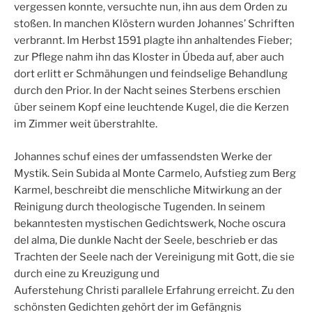
vergessen konnte, versuchte nun, ihn aus dem Orden zu
stoßen. In manchen Klöstern wurden Johannes’ Schriften
verbrannt. Im Herbst 1591 plagte ihn anhaltendes Fieber;
zur Pflege nahm ihn das Kloster in Úbeda auf, aber auch
dort erlitt er Schmähungen und feindselige Behandlung
durch den Prior. In der Nacht seines Sterbens erschien
über seinem Kopf eine leuchtende Kugel, die die Kerzen
im Zimmer weit überstrahlte.
Johannes schuf eines der umfassendsten Werke der
Mystik. Sein Subida al Monte Carmelo, Aufstieg zum Berg
Karmel, beschreibt die menschliche Mitwirkung an der
Reinigung durch theologische Tugenden. In seinem
bekanntesten mystischen Gedichtswerk, Noche oscura
del alma, Die dunkle Nacht der Seele, beschrieb er das
Trachten der Seele nach der Vereinigung mit Gott, die sie
durch eine zu Kreuzigung und
Auferstehung Christi parallele Erfahrung erreicht. Zu den
schönsten Gedichten gehört der im Gefängnis