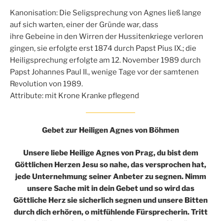
Kanonisation: Die Seligsprechung von Agnes ließ lange
auf sich warten, einer der Gründe war, dass
ihre Gebeine in den Wirren der Hussitenkriege verloren
gingen, sie erfolgte erst 1874 durch Papst Pius IX.; die
Heiligsprechung erfolgte am 12. November 1989 durch
Papst Johannes Paul II., wenige Tage vor der samtenen
Revolution von 1989.
Attribute: mit Krone Kranke pflegend
Gebet zur
Heiligen Agnes von Böhmen
Unsere liebe Heilige Agnes von Prag, du bist dem
Göttlichen Herzen Jesu so nahe, das versprochen hat,
jede Unternehmung seiner Anbeter zu segnen. Nimm
unsere Sache mit in dein Gebet und so wird das
Göttliche Herz sie sicherlich segnen und unsere Bitten
durch dich erhören, o mitfühlende Fürsprecherin. Tritt