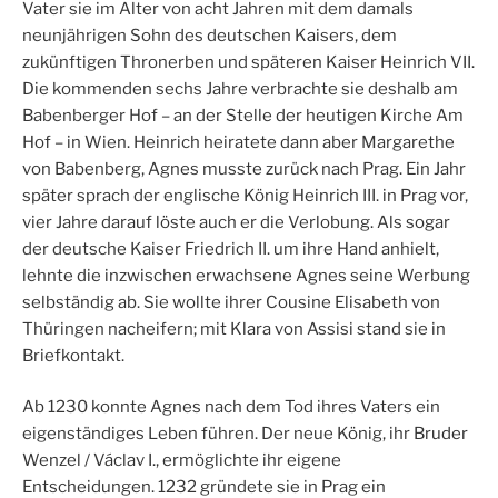
Vater sie im Alter von acht Jahren mit dem damals
neunjährigen Sohn des deutschen Kaisers, dem
zukünftigen Thronerben und späteren Kaiser Heinrich VII.
Die kommenden sechs Jahre verbrachte sie deshalb am
Babenberger Hof – an der Stelle der heutigen Kirche Am
Hof – in Wien. Heinrich heiratete dann aber Margarethe
von Babenberg, Agnes musste zurück nach Prag. Ein Jahr
später sprach der englische König Heinrich III. in Prag vor,
vier Jahre darauf löste auch er die Verlobung. Als sogar
der deutsche Kaiser Friedrich II. um ihre Hand anhielt,
lehnte die inzwischen erwachsene Agnes seine Werbung
selbständig ab. Sie wollte ihrer Cousine Elisabeth von
Thüringen nacheifern; mit Klara von Assisi stand sie in
Briefkontakt.
Ab 1230 konnte Agnes nach dem Tod ihres Vaters ein
eigenständiges Leben führen. Der neue König, ihr Bruder
Wenzel / Václav I., ermöglichte ihr eigene
Entscheidungen. 1232 gründete sie in Prag ein