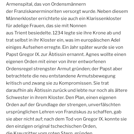
Armenspital, das von Ordensmännern
der Franziskanerminoriten versorgt wurde. Neben diesem
Männerkloster errichtete sie auch ein Klarissenkloster
für adelige Frauen, das sie mit Nonnen
aus Trient besiedelte. 1234 legte sie ihre Krone ab und
trat selbst in ihr Kloster ein, was im europäischen Adel
einiges Aufsehen erregte. Ein Jahr später wurde sie von
Papst Gregor IX. zur Äbtissin ernannt. Agnes wollte einen
eigenen Orden mit einer von ihrer entworfenen
Ordensregel strengster Armut gründen; der Papst aber
betrachtete die neu entstandene Armutsbewegung
kritisch und zwang sie zu Kompromissen. Sie trat
daraufhin als Äbtissin zurück und lebte nur noch als ältere
Schwester in ihrem Kloster. Den Plan, einen eigenen
Orden auf der Grundlage der strengen, unverfälschten
ursprünglichen Lehren von Franziskus zu schaffen, gab
sie aber nicht auf; nach dem Tod von Gregor IX. konnte sie
den einzigen original tschechischen Orden,
die Kreuzritter vom roten Stern, gründen.