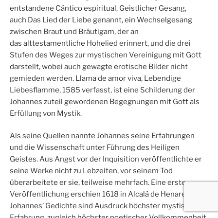
entstandene Cántico espiritual, Geistlicher Gesang,
auch Das Lied der Liebe genannt, ein Wechselgesang
zwischen Braut und Bräutigam, der an
das alttestamentliche Hohelied erinnert, und die drei
Stufen des Weges zur mystischen Vereinigung mit Gott
darstellt, wobei auch gewagte erotische Bilder nicht
gemieden werden. Llama de amor viva, Lebendige
Liebesflamme, 1585 verfasst, ist eine Schilderung der
Johannes zuteil gewordenen Begegnungen mit Gott als
Erfüllung von Mystik.
Als seine Quellen nannte Johannes seine Erfahrungen
und die Wissenschaft unter Führung des Heiligen
Geistes. Aus Angst vor der Inquisition veröffentlichte er
seine Werke nicht zu Lebzeiten, vor seinem Tod
überarbeitete er sie, teilweise mehrfach. Eine erste
Veröffentlichung erschien 1618 in Alcalá de Henares.
Johannes’ Gedichte sind Ausdruck höchster mystischer
Erfahrung, zugleich höchster poetischer Vollkommenheit,