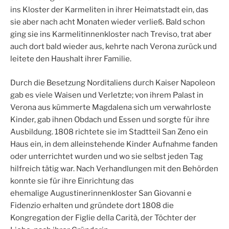
ins Kloster der Karmeliten in ihrer Heimatstadt ein, das
sie aber nach acht Monaten wieder verließ. Bald schon
ging sie ins Karmelitinnenkloster nach Treviso, trat aber
auch dort bald wieder aus, kehrte nach Verona zurück und
leitete den Haushalt ihrer Familie.
Durch die Besetzung Norditaliens durch Kaiser Napoleon
gab es viele Waisen und Verletzte; von ihrem Palast in
Verona aus kümmerte Magdalena sich um verwahrloste
Kinder, gab ihnen Obdach und Essen und sorgte für ihre
Ausbildung. 1808 richtete sie im Stadtteil San Zeno ein
Haus ein, in dem alleinstehende Kinder Aufnahme fanden
oder unterrichtet wurden und wo sie selbst jeden Tag
hilfreich tätig war. Nach Verhandlungen mit den Behörden
konnte sie für ihre Einrichtung das
ehemalige Augustinerinnenkloster San Giovanni e
Fidenzio erhalten und gründete dort 1808 die
Kongregation der Figlie della Carità, der Töchter der