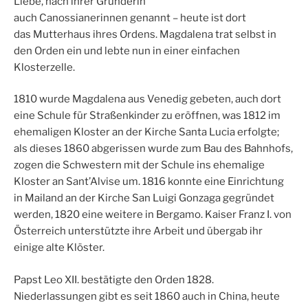
Liebe, nach ihrer Gründerin
auch Canossianerinnen genannt – heute ist dort
das Mutterhaus ihres Ordens. Magdalena trat selbst in
den Orden ein und lebte nun in einer einfachen
Klosterzelle.
1810 wurde Magdalena aus Venedig gebeten, auch dort
eine Schule für Straßenkinder zu eröffnen, was 1812 im
ehemaligen Kloster an der Kirche Santa Lucia erfolgte;
als dieses 1860 abgerissen wurde zum Bau des Bahnhofs,
zogen die Schwestern mit der Schule ins ehemalige
Kloster an Sant’Alvise um. 1816 konnte eine Einrichtung
in Mailand an der Kirche San Luigi Gonzaga gegründet
werden, 1820 eine weitere in Bergamo. Kaiser Franz I. von
Österreich unterstützte ihre Arbeit und übergab ihr
einige alte Klöster.
Papst Leo XII. bestätigte den Orden 1828.
Niederlassungen gibt es seit 1860 auch in China, heute