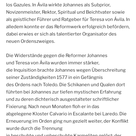
los Gazules. In Ávila wirkte Johannes als Subprior,
Novizenmeister, Rektor, Spiritual und Beichtvater sowie
als geistlicher Führer und Ratgeber für Teresa von Ávila. In
alledem konnte er das Reformwerk erfolgreich befördern,
dabei erwies er sich als talentierter Organisator des
neuen Ordenszweiges.
Die Widerstände gegen die Reformer Johannes
und Teresa von Ávila wurden immer stärker,
die Inquisition brachte Johannes wegen Überschreitung
seiner Zuständigkeiten 1577 in ein Gefängnis
des Ordens nach Toledo. Die Schikanen und Qualen dort
führten bei Johannes zur tiefen mystischen Erfahrung
und zu deren dichterisch ausgestalteter schriftlicher
Fixierung. Nach neun Monaten floh er in das
abgelegene Kloster Calvario in Escalante bei Laredo. Die
Erneuerung im Orden ging nun gezielt weiter, der Konflikt
wurde durch die Trennung
in beschuhte und unbeschuhte Karmeliten gelöst; der