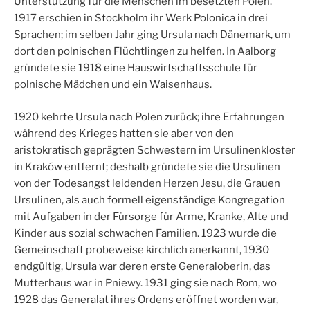
Unterstützung für die Menschen im besetzten Polen.
1917 erschien in Stockholm ihr Werk Polonica in drei
Sprachen; im selben Jahr ging Ursula nach Dänemark, um
dort den polnischen Flüchtlingen zu helfen. In Aalborg
gründete sie 1918 eine Hauswirtschaftsschule für
polnische Mädchen und ein Waisenhaus.
1920 kehrte Ursula nach Polen zurück; ihre Erfahrungen
während des Krieges hatten sie aber von den
aristokratisch geprägten Schwestern im Ursulinenkloster
in Kraków entfernt; deshalb gründete sie die Ursulinen
von der Todesangst leidenden Herzen Jesu, die Grauen
Ursulinen, als auch formell eigenständige Kongregation
mit Aufgaben in der Fürsorge für Arme, Kranke, Alte und
Kinder aus sozial schwachen Familien. 1923 wurde die
Gemeinschaft probeweise kirchlich anerkannt, 1930
endgültig, Ursula war deren erste Generaloberin, das
Mutterhaus war in Pniewy. 1931 ging sie nach Rom, wo
1928 das Generalat ihres Ordens eröffnet worden war,