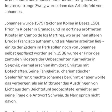
letztere, strenge Zweig wurde dann das Arbeitsfeld von
Johannes.
Johannes wurde 1579 Rektor am Kolleg in Baeza, 1581
Prior im Kloster in Granada und im dort neu eröffneten
Kloster im Campo de los Martires, wo er seinen älteren
Bruder Francisco aufnahm und als Maurer arbeiten ließ –
einige der Zedern im Park sollen noch von Johannes
selbst gepflanzt worden sein. 1588 wurde er Prior des
zentralen Klosters der Unbeschuhten Karmeliter in
Segovia; viermal erschien ihm dort Christus mit
Botschaften. Seine Fähigkeit zu charismatischer
Seelenführung machte Johannes berühmt, er aber wollte
das verbergen; als ein Mitbruder das Ausdringen von
Licht aus dem Beichtstuhl beobachtete, erhielt er auf
seine Frage die Antwort Schweig, du Narr, sprich nicht
davon.