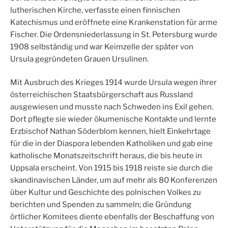
lutherischen Kirche, verfasste einen finnischen
Katechismus und eröffnete eine Krankenstation für arme
Fischer. Die Ordensniederlassung in St. Petersburg wurde
1908 selbständig und war Keimzelle der später von
Ursula gegründeten Grauen Ursulinen.
Mit Ausbruch des Krieges 1914 wurde Ursula wegen ihrer
österreichischen Staatsbürgerschaft aus Russland
ausgewiesen und musste nach Schweden ins Exil gehen.
Dort pflegte sie wieder ökumenische Kontakte und lernte
Erzbischof Nathan Söderblom kennen, hielt Einkehrtage
für die in der Diaspora lebenden Katholiken und gab eine
katholische Monatszeitschrift heraus, die bis heute in
Uppsala erscheint. Von 1915 bis 1918 reiste sie durch die
skandinavischen Länder, um auf mehr als 80 Konferenzen
über Kultur und Geschichte des polnischen Volkes zu
berichten und Spenden zu sammeln; die Gründung
örtlicher Komitees diente ebenfalls der Beschaffung von