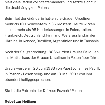
hielt viele Reden vor Staatsmännern und setzte sich für
die Unabhängigkeit Polens ein.
Beim Tod der Gründerin hatten die Grauen Ursulinen
mehr als 100 Schwestern in 35 Klöstern. Heute wirken
sie mit mehr als 95 Niederlassungen in Polen, Italien,
Frankreich, Deutschland, Finnland, Weißrussland, in der
Ukraine, in Kanada, Brasilien, Argentinien und in Tansania.
Nach der Seligsprechung 1983 wurden Ursulas Reliquien
ins Mutterhaus der Grauen Ursulinen in Posen überführt.
Ursula wurde am 20. Juni 1983 von Papst Johannes Paul II.
in Poznań / Posen selig- und am 18. Mai 2003 von ihm
ebendort heiliggesprochen.
Sie ist die Patronin der Diözese Poznań / Posen
Gebet zur Heiligen