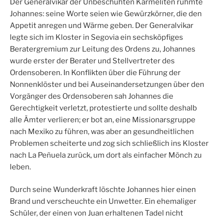
Der Generalvikar der Unbeschuhten Karmeliten rühmte
Johannes: seine Worte seien wie Gewürzkörner, die den
Appetit anregen und Wärme geben. Der Generalvikar
legte sich im Kloster in Segovia ein sechsköpfiges
Beratergremium zur Leitung des Ordens zu, Johannes
wurde erster der Berater und Stellvertreter des
Ordensoberen. In Konflikten über die Führung der
Nonnenklöster und bei Auseinandersetzungen über den
Vorgänger des Ordensoberen sah Johannes die
Gerechtigkeit verletzt, protestierte und sollte deshalb
alle Ämter verlieren; er bot an, eine Missionarsgruppe
nach Mexiko zu führen, was aber an gesundheitlichen
Problemen scheiterte und zog sich schließlich ins Kloster
nach La Peñuela zurück, um dort als einfacher Mönch zu
leben.
Durch seine Wunderkraft löschte Johannes hier einen
Brand und verscheuchte ein Unwetter. Ein ehemaliger
Schüler, der einen von Juan erhaltenen Tadel nicht